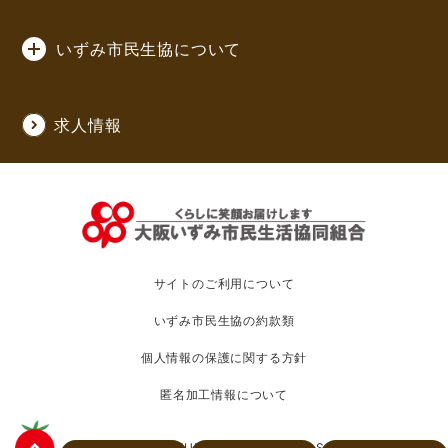
いずみ市民生協について
求人情報
サイトのご利用について
いずみ市民生協の約款類
個人情報の保護に関する方針
匿名加工情報について
c 2020 OSAKA IZUMI CO-OPERATIVE SOCIETY