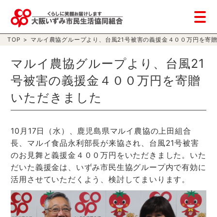
TOP
>
マルイ農協グループより、台風21号被害の義援金４００万円を寄
マルイ農協グループより、台風21
号被害の義援金４００万円を寄贈
いただきました
10月17日（水）、鹿児島県マルイ農協の上田組合
長、マルイ食品永利部長が来協され、台風21号被害
のお見舞と義援金４００万円をいただきました。いた
だいた義援金は、いずみ市民生協グループ内で有効に
活用させていただくよう、検討してまいります。