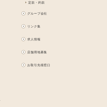
定款・約款
グループ会社
リンク集
求人情報
店舗用地募集
お取引先様窓口
ム