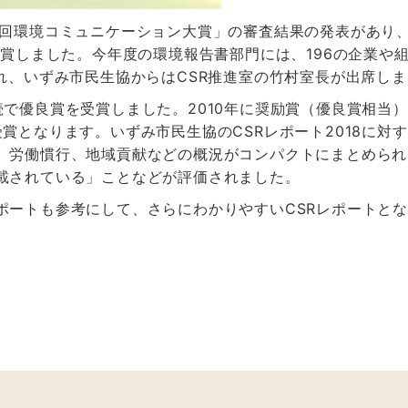
2回環境コミュニケーション大賞」の審査結果の発表があり、
受賞しました。今年度の環境報告書部門には、196の企業や
され、いずみ市民生協からはCSR推進室の竹村室長が出席し
で優良賞を受賞しました。2010年に奨励賞（優良賞相当）
賞となります。いずみ市民生協のCSRレポート2018に対
、労働慣行、地域貢献などの概況がコンパクトにまとめられ
載されている」ことなどが評価されました。
ポートも参考にして、さらにわかりやすいCSRレポートと