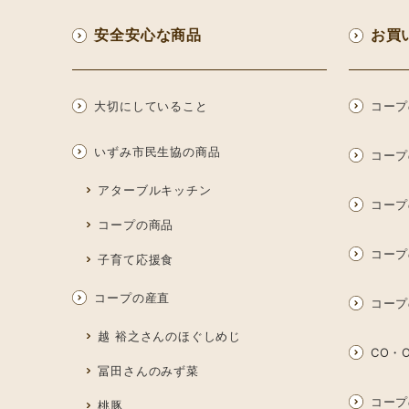
安全安心な商品
お買
大切にしていること
コープ
いずみ市民生協の商品
コープ
アターブルキッチン
コープ
コープの商品
コープ
子育て応援食
コープの産直
コープ
越 裕之さんのほぐしめじ
CO・O
冨田さんのみず菜
コープ
桃豚