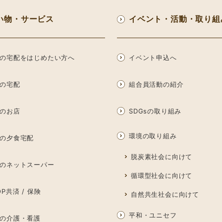
い物・サービス
イベント・活動・取り組
の宅配をはじめたい方へ
イベント申込へ
の宅配
組合員活動の紹介
のお店
SDGsの取り組み
環境の取り組み
の夕食宅配
脱炭素社会に向けて
のネットスーパー
循環型社会に向けて
P共済 / 保険
自然共生社会に向けて
平和・ユニセフ
の介護・看護