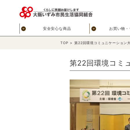
安全安心な商品
お買い物・
TOP
>
第22回環境コミュニケーション
第22回環境コミ