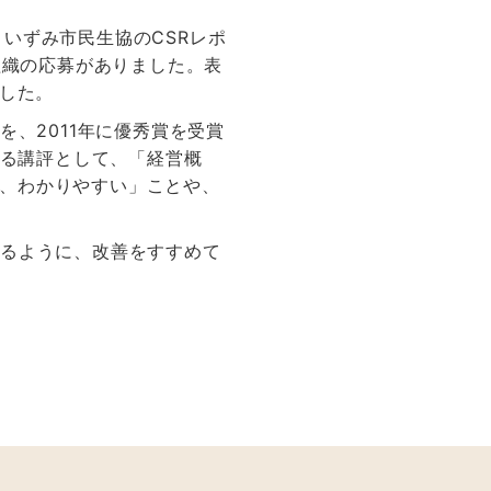
いずみ市民生協のCSRレポ
組織の応募がありました。表
ました。
を、2011年に優秀賞を受賞
する講評として、「経営概
、わかりやすい」ことや、
なるように、改善をすすめて