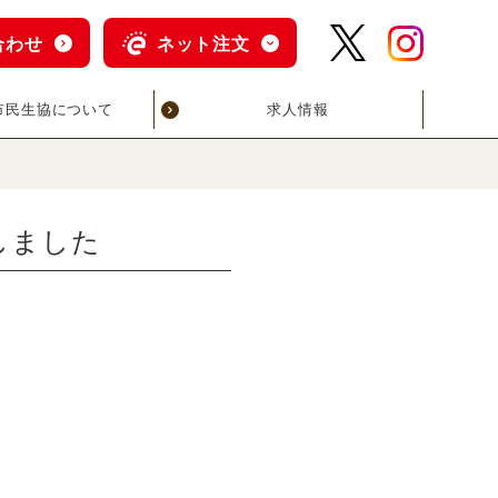
合わせ
ネット注文
市民生協について
求人情報
しました