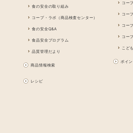
コープ
食の安全の取り組み
コー
コープ・ラボ（商品検査センター）
コー
食の安全Q&A
コー
食品安全プログラム
こど
品質管理だより
ポイン
商品情報検索
レシピ