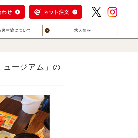
合わせ
ネット注文
市民生協について
求人情報
ミュージアム」の