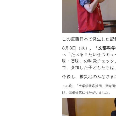
この度西日本で発生した記
8月8日（水）、
「文部科学
へ「たべる＊たいせつミュ
味・旨味」の味覚チェック
で、参加した子どもたちは
今後も、被災地のみなさま
この度、「土曜学習応援団」登録団
け、出張授業にうかがいました。