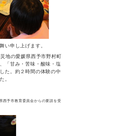
見舞い申し上げます。
被災地の愛媛県西予市野村町
、「甘み・苦味・酸味・塩
した。約２時間の体験の中
た。
県西予市教育委員会からの要請を受