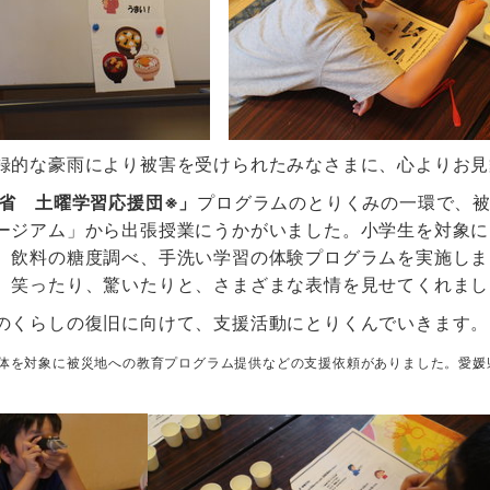
録的な豪雨により被害を受けられたみなさまに、心よりお
省 土曜学習応援団※」
プログラムのとりくみの一環で、
ージアム」から出張授業にうかがいました。小学生を対象に
、飲料の糖度調べ、手洗い学習の体験プログラムを実施しま
、笑ったり、驚いたりと、さまざまな表情を見せてくれまし
のくらしの復旧に向けて、支援活動にとりくんでいきます。
体を対象に被災地への教育プログラム提供などの支援依頼がありました。愛媛