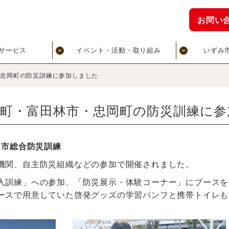
お問い
サービス
イベント・活動・取り組み
いずみ
・忠岡町の防災訓練に参加しました
南町・富田林市・忠岡町の防災訓練に参
山市総合防災訓練
機関、自主防災組織などの参加で開催されました。
入訓練」への参加、「防災展示・体験コーナー」にブースを
ースで用意していた啓発グッズの学習パンフと携帯トイレも