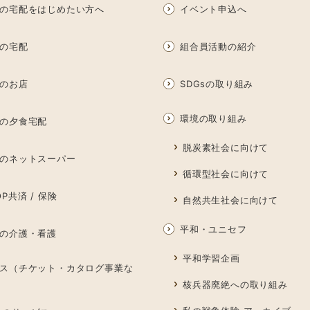
の宅配をはじめたい方へ
イベント申込へ
の宅配
組合員活動の紹介
のお店
SDGsの取り組み
環境の取り組み
の夕食宅配
脱炭素社会に向けて
のネットスーパー
循環型社会に向けて
P共済 / 保険
自然共生社会に向けて
平和・ユニセフ
の介護・看護
平和学習企画
ス（チケット・カタログ事業な
核兵器廃絶への取り組み