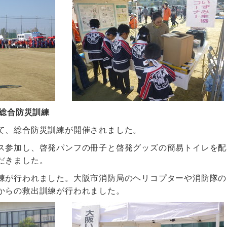
市総合防災訓練
て、総合防災訓練が開催されました。
ス参加し、啓発パンフの冊子と啓発グッズの簡易トイレを配
だきました。
練が行われました。大阪市消防局のヘリコプターや消防隊の
からの救出訓練が行われました。