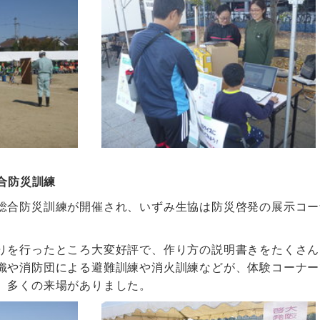
総合防災訓練
総合防災訓練が開催され、いずみ生協は防災啓発の展示コー
りを行ったところ大変好評で、作り方の説明書きをたくさん
織や消防団による避難訓練や消火訓練などが、体験コーナー
、多くの来場がありました。