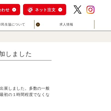
合わせ
ネット注文
市民生協について
求人情報
加しました
出展しました。多数の一般
最初の１時間程度でなくな