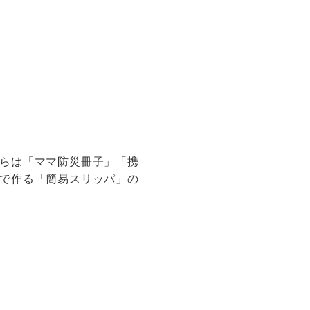
らは「ママ防災冊子」「携
で作る「簡易スリッパ」の