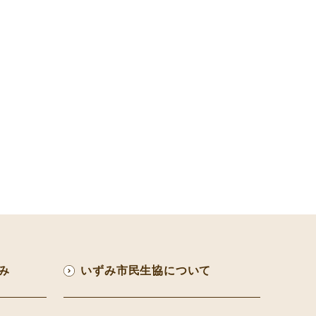
み
いずみ市民生協について