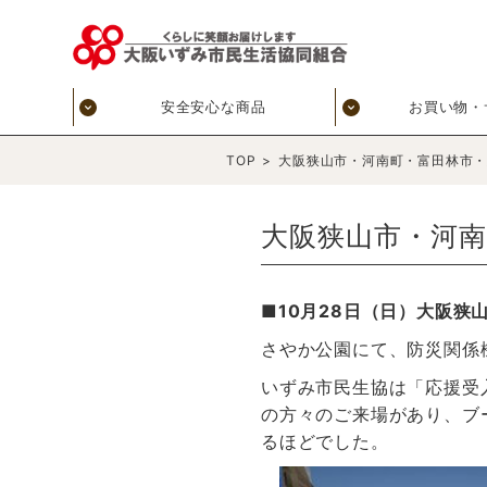
安全安心な商品
お買い物・
TOP
>
大阪狭山市・河南町・富田林市
大阪狭山市・河
■10月28日（日）大阪狭
さやか公園にて、防災関係
いずみ市民生協は「応援受
の方々のご来場があり、ブ
るほどでした。