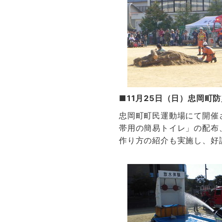
■11月25日（日）忠岡町
忠岡町町民運動場にて開催
帯用の簡易トイレ」の配布
作り方の紹介も実施し、好