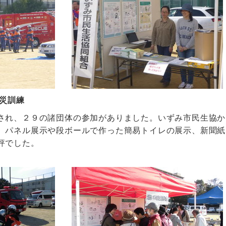
防災訓練
され、２９の諸団体の参加がありました。いずみ市民生協か
、パネル展示や段ボールで作った簡易トイレの展示、新聞紙
評でした。