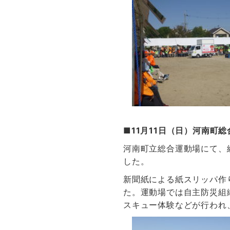
■11月11日（日）河南町
河南町立総合運動場にて、
した。
新聞紙による紙スリッパ作
た。運動場では自主防災組
スキュー体験などが行われ