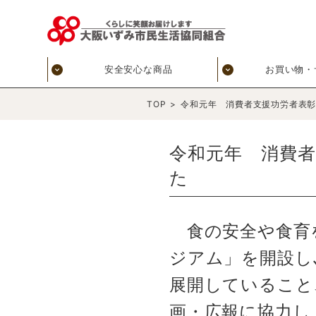
安全安心な商品
お買い物・
TOP
>
令和元年 消費者支援功労者表彰
令和元年 消費者
た
食の安全や食育を
ジアム」を開設し
展開していること
画・広報に協力し