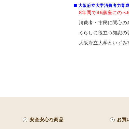
■ 大阪府立大学消費者力育
8年間で46講座にのべ
消費者・市民に関心の高
くらしに役立つ知識の習
大阪府立大学といずみ市
安全安心な商品
お買