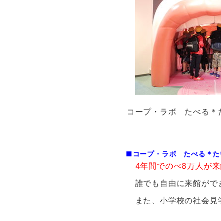
コープ・ラボ たべる＊
■
コープ・ラボ たべる＊た
4年間でのべ8万人が
誰でも自由に来館ができ
また、小学校の社会見学