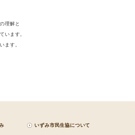
の理解と
ています。
います。
み
いずみ市民生協について