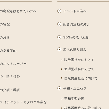
の宅配をはじめたい方へ
イベント申込へ
の宅配
組合員活動の紹介
のお店
SDGsの取り組み
環境の取り組み
の夕食宅配
脱炭素社会に向けて
のネットスーパー
循環型社会に向けて
P共済 / 保険
自然共生社会に向けて
平和・ユニセフ
の介護・看護
平和学習企画
ス（チケット・カタログ事業な
核兵器廃絶への取り組み