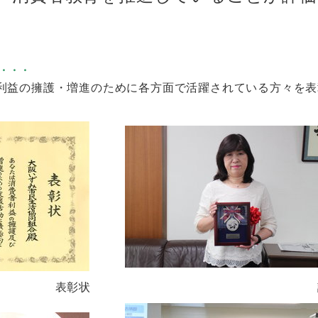
・・・
益の擁護・増進のために各方面で活躍されている方々を表
状 記念