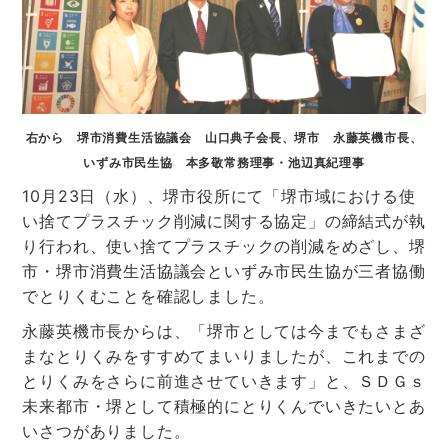
右から 堺市消費生活協議会 山口典子会長、堺市 永藤英機市長、
いずみ市民生協 本多敬常務理事・池辺真紀理事
10月23日（水）、堺市役所にて「堺市域における使
い捨てプラスチック削減に関する協定」の締結式が執
り行われ、使い捨てプラスチックの削減をめざし、堺
市・堺市消費生活協議会といずみ市民生協が三者協働
でとりくむことを確認しました。
永藤英機市長からは、「堺市としては今までもさまざ
まなとりくみをすすめてまいりましたが、これまでの
とりくみをさらに前進させていきます」と、ＳＤＧｓ
未来都市・堺として積極的にとりくんでいきたいとあ
いさつがありました。