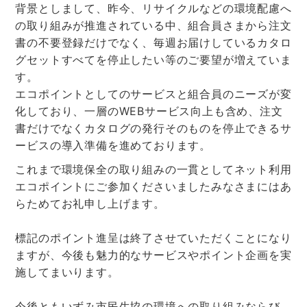
背景としまして、昨今、リサイクルなどの環境配慮へ
の取り組みが推進されている中、組合員さまから注文
書の不要登録だけでなく、毎週お届けしているカタロ
グセットすべてを停止したい等のご要望が増えていま
す。
エコポイントとしてのサービスと組合員のニーズが変
化しており、一層のWEBサービス向上も含め、注文
書だけでなくカタログの発行そのものを停止できるサ
ービスの導入準備を進めております。
これまで環境保全の取り組みの一貫としてネット利用
エコポイントにご参加くださいましたみなさまにはあ
らためてお礼申し上げます。
標記のポイント進呈は終了させていただくことになり
ますが、今後も魅力的なサービスやポイント企画を実
施してまいります。
今後ともいずみ市民生協の環境への取り組みならび