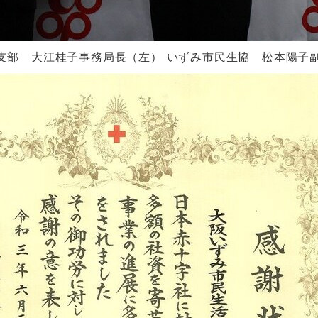
 大江桂子事務局長（左） いずみ市民生協 松本陽子