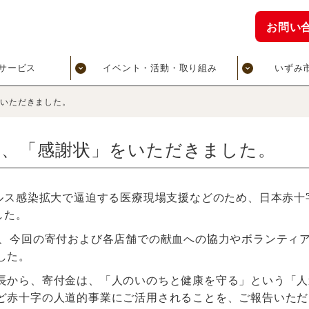
お問い
サービス
イベント・活動・取り組み
いずみ
をいただきました。
り、「感謝状」をいただきました。
イルス感染拡大で逼迫する医療現場支援などのため、日本赤十
した。
り、今回の寄付および各店舗での献血への協力やボランティ
した。
長から、寄付金は、「人のいのちと健康を守る」という「人
ど赤十字の人道的事業にご活用されることを、ご報告いただ