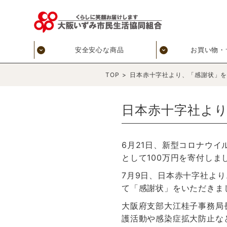
安全安心な商品
お買い物・
TOP
>
日本赤十字社より、「感謝状」
日本赤十字社よ
6月21日、新型コロナウ
として100万円を寄付しま
7月9日、日本赤十字社よ
て「感謝状」をいただきま
大阪府支部大江桂子事務局
護活動や感染症拡大防止な