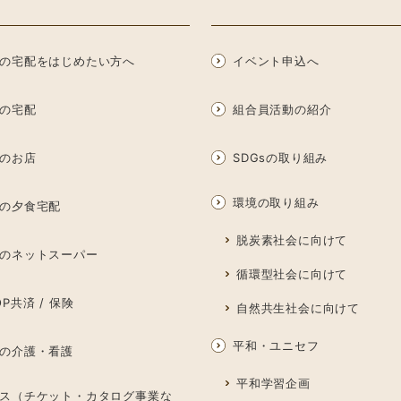
の宅配をはじめたい方へ
イベント申込へ
の宅配
組合員活動の紹介
のお店
SDGsの取り組み
環境の取り組み
の夕食宅配
脱炭素社会に向けて
のネットスーパー
循環型社会に向けて
P共済 / 保険
自然共生社会に向けて
平和・ユニセフ
の介護・看護
平和学習企画
ス（チケット・カタログ事業な