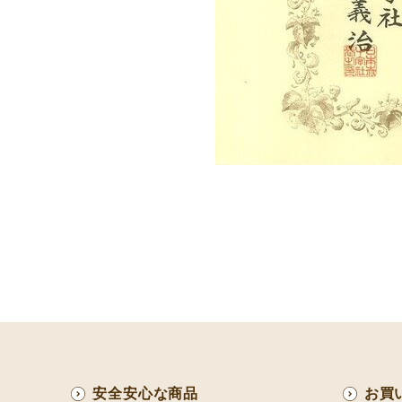
感
安全安心な商品
お買