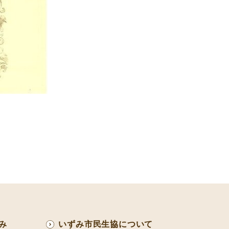
み
いずみ市民生協について