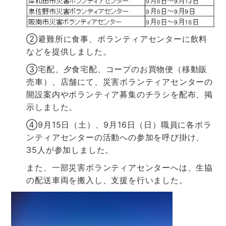
②避難所に食事、ボランティアセンターに飲料
などを提供しました。
③宅配、夕食宅配、コープのお買物便（移動販
売車）、店舗にて、災害ボランティアセンターの
開設案内やボランティア募集のチラシを配布、掲
示しました。
④9月15日（土）、9月16日（日）職員に各ボラ
ンティアセンターの活動への参加を呼び掛け、
35人が参加しました。
また、一部災害ボランティアセンターへは、生協
の配送車両を搬入し、支援を行いました。