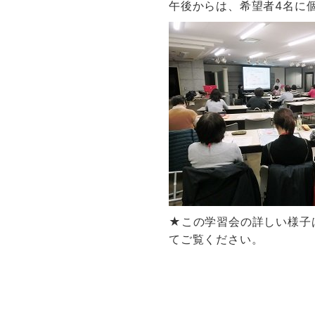
午後からは、希望者4名に
★この学習会の詳しい様子
てご覧ください。