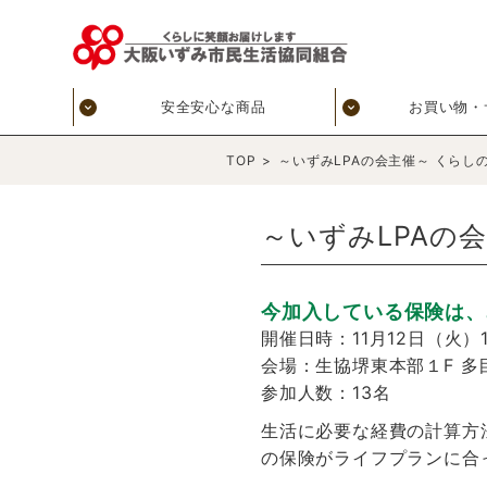
安全安心な商品
お買い物・
TOP
>
～いずみLPAの会主催～ くらし
～いずみLPAの
今加入している保険は、
開催日時：11月12日（火）1
会場：生協堺東本部１F 多
参加人数：13名
生活に必要な経費の計算方
の保険がライフプランに合