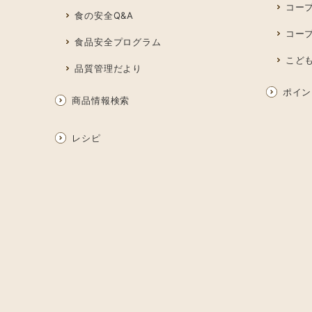
コー
食の安全Q&A
コー
食品安全プログラム
こど
品質管理だより
ポイン
商品情報検索
レシピ