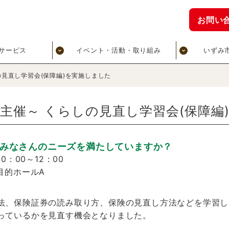
お問い
サービス
イベント・活動・取り組み
いずみ
の見直し学習会(保障編)を実施しました
会主催～ くらしの見直し学習会(保障編
みなさんのニーズを満たしていますか？
0：00～12：00
目的ホールA
法、保険証券の読み取り方、保険の見直し方法などを学習し
っているかを見直す機会となりました。