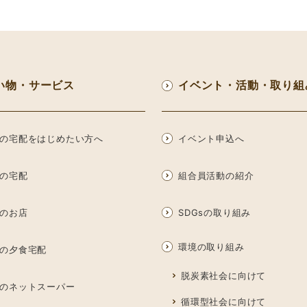
い物・サービス
イベント・活動・取り組
の宅配をはじめたい方へ
イベント申込へ
の宅配
組合員活動の紹介
のお店
SDGsの取り組み
環境の取り組み
の夕食宅配
脱炭素社会に向けて
のネットスーパー
循環型社会に向けて