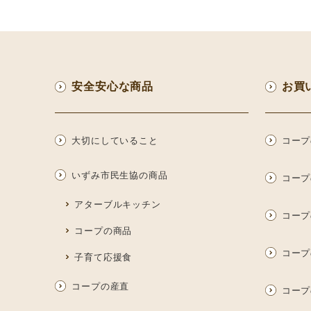
安全安心な商品
お買
大切にしていること
コープ
いずみ市民生協の商品
コープ
アターブルキッチン
コープ
コープの商品
コープ
子育て応援食
コープの産直
コープ