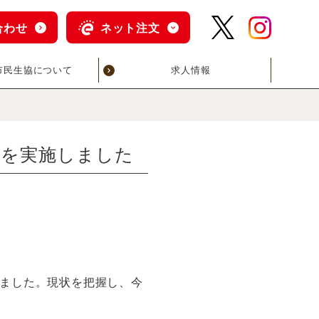
合わせ
ネット注文
市民生協について
求人情報
)を実施しました
ました。現状を把握し、今