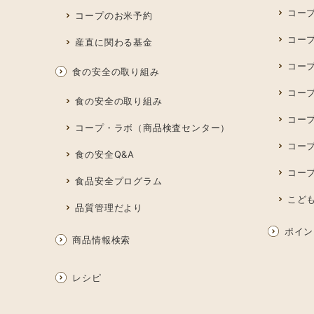
コー
コープのお米予約
コー
産直に関わる基金
コー
食の安全の取り組み
コープ
食の安全の取り組み
コー
コープ・ラボ（商品検査センター）
コー
食の安全Q&A
コー
食品安全プログラム
こど
品質管理だより
ポイン
商品情報検索
レシピ