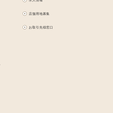
求人情報
店舗用地募集
お取引先様窓口
ム