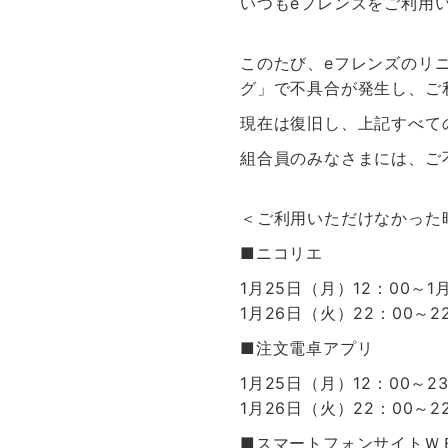
いつもeフレンズをご利用
このたび、eフレンズのリ
グ」で不具合が発生し、ご
現在は復旧し、上記すべて
組合員のみなさまには、ご
＜ご利用いただけなかった
■ニコリエ
1月25日（月）12：00～1
1月26日（火）22：00～
2
■注文電卓アプリ
1月25日（月）12：00～2
1月26日（火）22：00～2
■スマートフォンサイトＷ