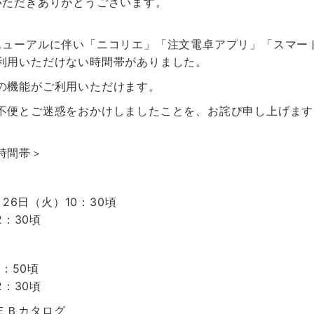
いただきありがとうございます。
ニューアルに伴い「ニコリエ」「注文電卓アプリ」「スマー
利用いただけない時間帯がありました。
の機能がご利用いただけます。
不便とご迷惑をおかけしましたことを、お詫び申し上げます
時間帯＞
月26日（火）10：30頃
2：30頃
3：50頃
2：30頃
ＥＢカタログ