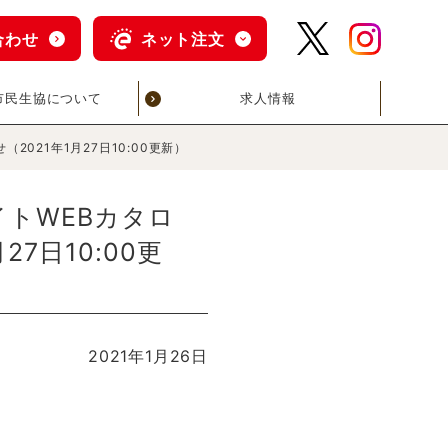
合わせ
ネット注文
市民生協について
求人情報
021年1月27日10:00更新）
トWEBカタロ
7日10:00更
2021年1月26日