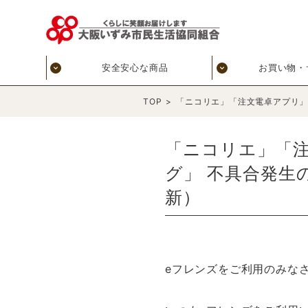
安全安心な商品
お買い物・
TOP
>
「ニコリエ」「注文電卓アプリ」「
「ニコリエ」「注
グ」 不具合発生の
新）
eフレンズをご利用のみな