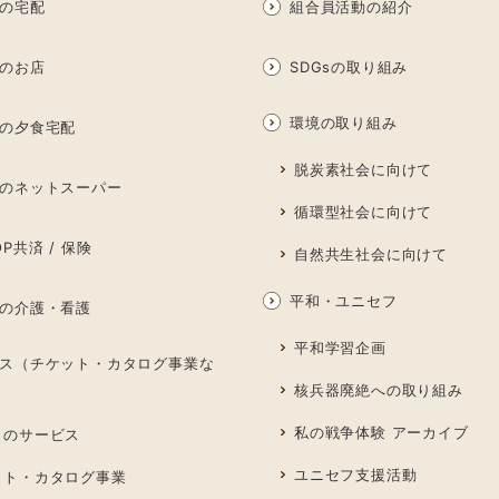
の宅配
組合員活動の紹介
のお店
SDGsの取り組み
環境の取り組み
の夕食宅配
脱炭素社会に向けて
のネットスーパー
循環型社会に向けて
P共済 / 保険
自然共生社会に向けて
平和・ユニセフ
の介護・看護
平和学習企画
ス（チケット・カタログ事業な
核兵器廃絶への取り組み
私の戦争体験 アーカイブ
しのサービス
ユニセフ支援活動
ット・カタログ事業