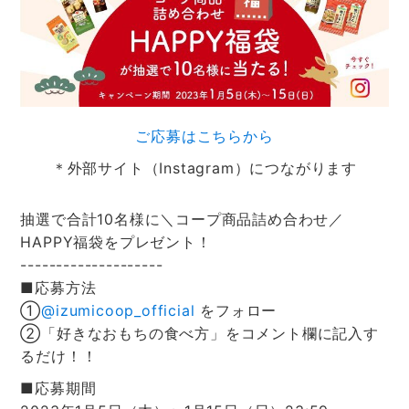
ご応募はこちらから
＊外部サイト（Instagram）につながります
抽選で合計10名様に＼コープ商品詰め合わせ／
HAPPY福袋をプレゼント！
--------------------
■応募方法
①
@izumicoop_official
をフォロー
②「好きなおもちの食べ方」をコメント欄に記入す
るだけ！！
■応募期間