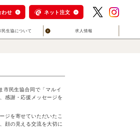
合わせ
ネット注文
市民生協について
求人情報
ま市民生協合同で「マルイ
、感謝・応援メッセージを
ージを寄せていただいたこ
、顔の見える交流を大切に