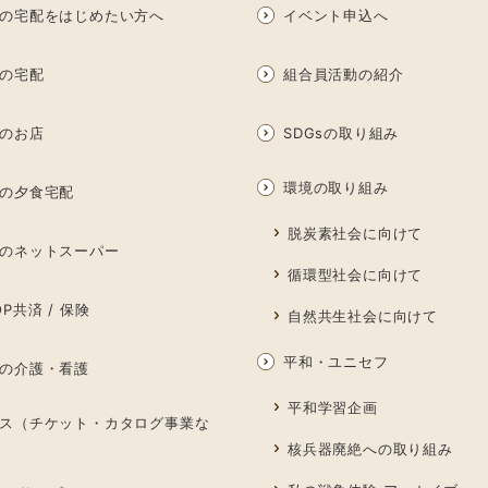
の宅配をはじめたい方へ
イベント申込へ
の宅配
組合員活動の紹介
のお店
SDGsの取り組み
環境の取り組み
の夕食宅配
脱炭素社会に向けて
のネットスーパー
循環型社会に向けて
P共済 / 保険
自然共生社会に向けて
平和・ユニセフ
の介護・看護
平和学習企画
ス（チケット・カタログ事業な
核兵器廃絶への取り組み