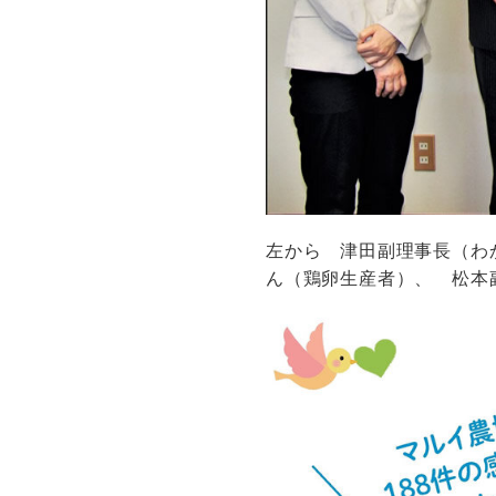
左から 津田副理事長（わ
ん（鶏卵生産者）、 松本