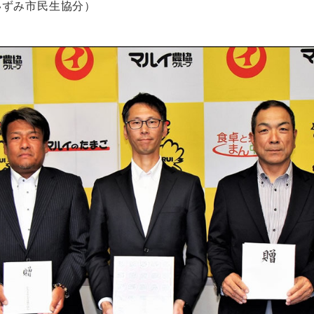
（いずみ市民生協分）