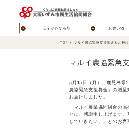
安全安心な商品
お買い物・
TOP
>
マルイ農協緊急支援募金をお届
マルイ農協緊急
5月15日（月）、鹿児島
農協緊急支援募金」の贈呈
お届けしました。
マルイ農業協同組合の高松
とに、感謝申し上げます。
していきたい。」とのお言