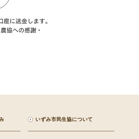
み
いずみ市民生協について