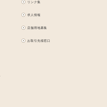
リンク集
求人情報
店舗用地募集
お取引先様窓口
ム