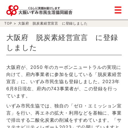
TOP
>
大阪府 脱炭素経営宣言 に登録しました
大阪府 脱炭素経営宣言 に登録
しました
大阪府が、2050 年のカーボンニュートラルの実現に
向けて、府内事業者に参加を促している「脱炭素経営
宣言」に、いずみ市民生協も登録しました。2023年
6月8日現在、府内の743事業者が、この登録を行っ
ています。
いずみ市民生協では、独自の「ゼロ・エミッション宣
言」を行い、再エネの拡大・利用などを基軸に、事業
で排出する二酸化炭素の削減をすすめています。「サ
ステナビリティレポート2023」で公開していますと