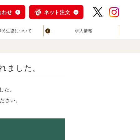
合わせ
ネット注文
市民生協について
求人情報
されました。
した。
ださい。