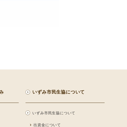
み
いずみ市民生協について
いずみ市民生協について
出資金について