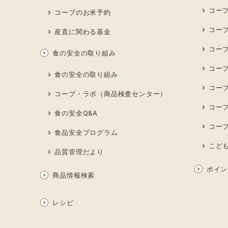
コー
コープのお米予約
コー
産直に関わる基金
コー
食の安全の取り組み
コープ
食の安全の取り組み
コー
コープ・ラボ（商品検査センター）
コー
食の安全Q&A
コー
食品安全プログラム
こど
品質管理だより
ポイン
商品情報検索
レシピ