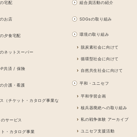
の宅配
組合員活動の紹介
のお店
SDGsの取り組み
環境の取り組み
の夕食宅配
脱炭素社会に向けて
のネットスーパー
循環型社会に向けて
P共済 / 保険
自然共生社会に向けて
平和・ユニセフ
の介護・看護
平和学習企画
ス（チケット・カタログ事業な
核兵器廃絶への取り組み
私の戦争体験 アーカイブ
しのサービス
ユニセフ支援活動
ット・カタログ事業