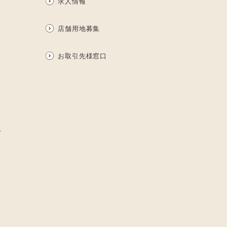
求人情報
店舗用地募集
お取引先様窓口
ム