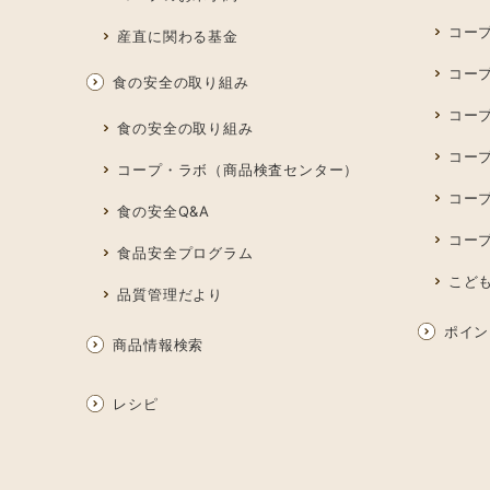
コー
産直に関わる基金
コー
食の安全の取り組み
コープ
食の安全の取り組み
コー
コープ・ラボ（商品検査センター）
コー
食の安全Q&A
コー
食品安全プログラム
こど
品質管理だより
ポイン
商品情報検索
レシピ