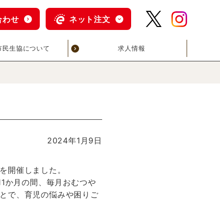
合わせ
ネット注文
市民生協について
求人情報
2024年1月9日
を開催しました。
11か月の間、毎月おむつや
とで、育児の悩みや困りご