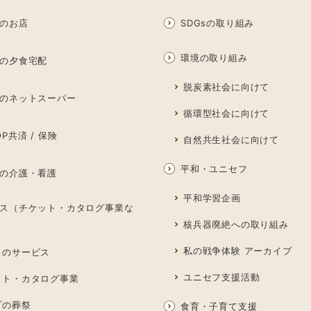
のお店
SDGsの取り組み
環境の取り組み
の夕食宅配
脱炭素社会に向けて
のネットスーパー
循環型社会に向けて
P共済 / 保険
自然共生社会に向けて
平和・ユニセフ
の介護・看護
平和学習企画
ス（チケット・カタログ事業な
核兵器廃絶への取り組み
私の戦争体験 アーカイブ
しのサービス
ユニセフ支援活動
ット・カタログ事業
プの葬祭
食育・子育て支援