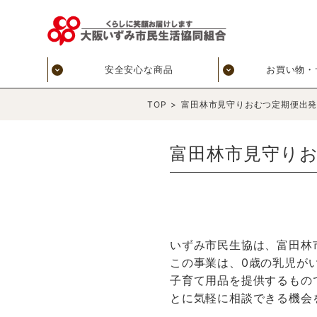
安全安心な商品
お買い物・
TOP
>
富田林市見守りおむつ定期便出
富田林市見守り
いずみ市民生協は、富田林
この事業は、0歳の乳児が
子育て用品を提供するもの
とに気軽に相談できる機会