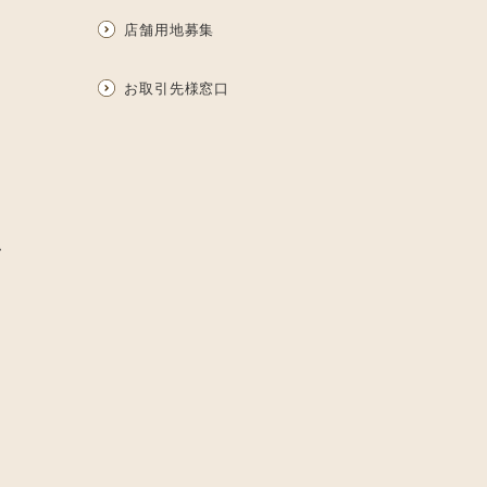
店舗用地募集
お取引先様窓口
ム