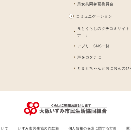
男女共同参画委員会
コミュニケーション
食とくらしのクチコミサイト
ナ！」
アプリ、SNS一覧
声をカタチに
とまとちゃんとおにおんのひ
ついて
いずみ市民生協の約款類
個人情報の保護に関する方針
匿