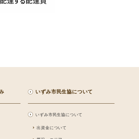
み
いずみ市民生協について
いずみ市民生協について
出資金について