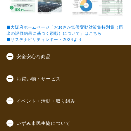
■大阪府ホームページ「おおさか気候変動対策賞特別賞（届
出の評価結果に基づく顕彰）について」はこちら
■サステナビリティレポート2024より
安全安心な商品
お買い物・サービス
イベント・活動・取り組み
いずみ市民生協について