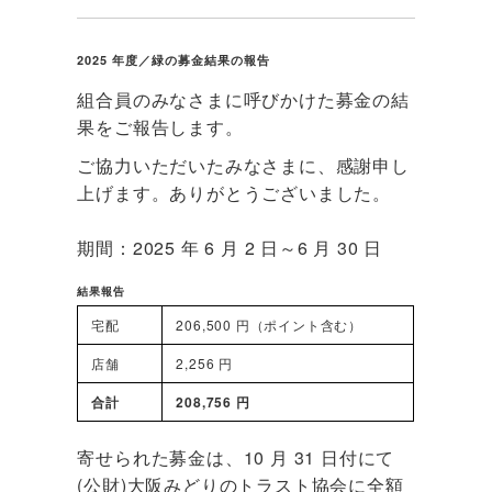
2025 年度／緑の募金結果の報告
組合員のみなさまに呼びかけた募金の結
果をご報告します。
ご協力いただいたみなさまに、感謝申し
上げます。ありがとうございました。
期間：2025 年 6 月 2 日～6 月 30 日
結果報告
宅配
206,500 円（ポイント含む）
店舗
2,256 円
合計
208,756 円
寄せられた募金は、10 月 31 日付にて
(公財)大阪みどりのトラスト協会に全額