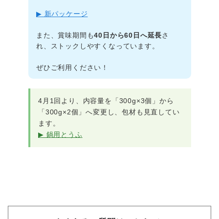
▶ 新パッケージ
また、賞味期間も
40日から60日へ延長
さ
れ、ストックしやすくなっています。
ぜひご利用ください！
4月1回より、内容量を「300g×3個」から
「300g×2個」へ変更し、包材も見直してい
ます。
▶ 鍋用とうふ