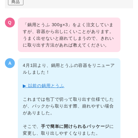
商品
Q
「鍋用とうふ 300g×3」をよく注文していま
すが、容器から出しにくいことがあります。
うまく出せないと崩れてしまうので、きれい
に取り出す方法があれば教えてください。
A
4月1回より、鍋用とうふの容器をリニューア
ルしました！
▶ 以前の鍋用とうふ
これまでは包丁で切って取り出す仕様でした
が、パックから取り出す際、崩れやすい場合
がありました。
そこで、
手で簡単に開けられるパッケージ
に
変更し、取り出しやすくなりました。