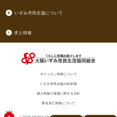
いずみ市民生協について
求人情報
サイトのご利用について
いずみ市民生協の約款類
個人情報の保護に関する方針
匿名加工情報について
c 2020 OSAKA IZUMI CO-OPERATIVE SOCIETY