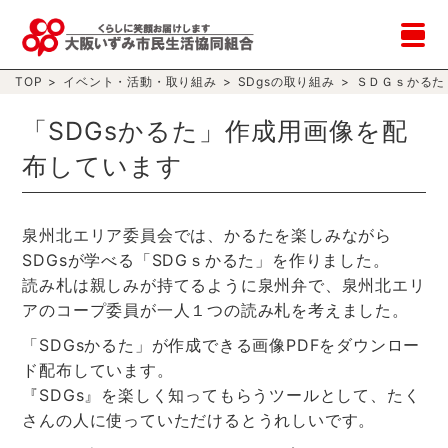
TOP
>
イベント・活動・取り組み
>
SDgsの取り組み
>
ＳＤＧｓかるた
「SDGsかるた」作成用画像を配
布しています
泉州北エリア委員会では、かるたを楽しみながら
SDGsが学べる「SDGｓかるた」を作りました。
読み札は親しみが持てるように泉州弁で、泉州北エリ
アのコープ委員が一人１つの読み札を考えました。
「SDGsかるた」が作成できる画像PDFをダウンロー
ド配布しています。
『SDGs』を楽しく知ってもらうツールとして、たく
さんの人に使っていただけるとうれしいです。