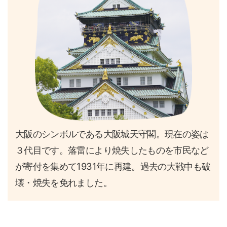
大阪のシンボルである大阪城天守閣。現在の姿は
３代目です。落雷により焼失したものを市民など
が寄付を集めて1931年に再建。過去の大戦中も破
壊・焼失を免れました。