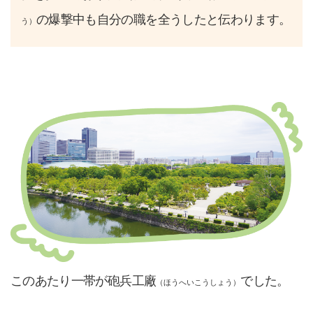
の爆撃中も自分の職を全うしたと伝わります。
う）
このあたり一帯が砲兵工廠
でした。
（ほうへいこうしょう）