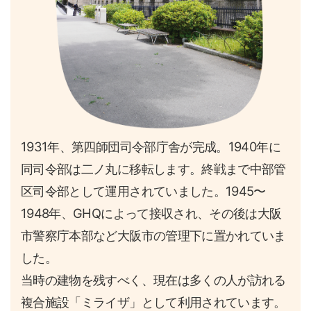
1931年、第四師団司令部庁舎が完成。1940年に
同司令部は二ノ丸に移転します。終戦まで中部管
区司令部として運用されていました。1945〜
1948年、GHQによって接収され、その後は大阪
市警察庁本部など大阪市の管理下に置かれていま
した。
当時の建物を残すべく、現在は多くの人が訪れる
複合施設「ミライザ」として利用されています。