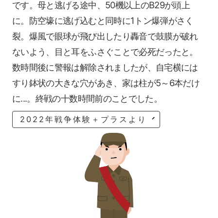
です。母と逃げる途中、50機以上のB29が頭上
に。防空壕に逃げ込むと同時に1トン爆弾がさく
裂。爆風で眼球が飛び出したり轟音で鼓膜が破れ
ないよう、目と耳をふさぐことで必死だったと。
数時間後に警報は解除されましたが、自宅横には
すり鉢状の大きな穴があき、家は柱が5～6本だけ
に...。終戦の十数時間前のことでした。
2022年戦争体験＋プラスより