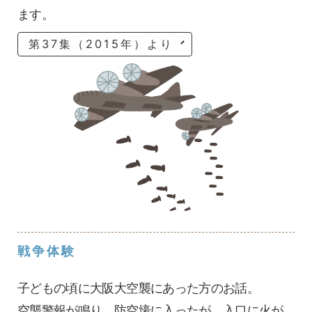
ます。
第37集（2015年）より
戦争体験
子どもの頃に大阪大空襲にあった方のお話。
空襲警報が鳴り、防空壕に入ったが、入口に火が