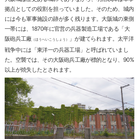
拠点としての役割を担っていました。そのため、城内
には今も軍事施設の跡が多く残ります。大阪城の東側
一帯には、1870年に官営の兵器製造工場である「大
阪砲兵工廠
」が建てられます。太平洋
（ほうへいこうしょう）
戦争中には「東洋一の兵器工場」と呼ばれていまし
た。空襲では、その大阪砲兵工廠が標的となり、90%
以上が焼失したとされます。