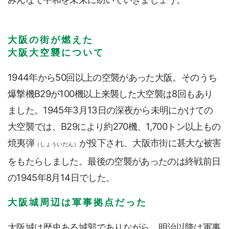
大阪の街が燃えた
大阪大空襲について
1944年から50回以上の空襲があった大阪。そのうち
爆撃機B29が100機以上来襲した大空襲は8回もあり
ました。1945年3月13日の深夜から未明にかけての
大空襲では、B29により約270機、1,700トン以上もの
焼夷弾
が投下され、大阪市街に甚大な被害
（しょういだん）
をもたらしました。最後の空襲があったのは終戦前日
の1945年8月14日でした。
大阪城周辺は軍事拠点だった
大阪城は歴史ある城郭でありながら、明治以降は軍事