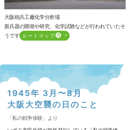
大阪砲兵工廠化学分析場
新兵器の開発や研究、化学試験などが行われていたそ
⓯
うです
ルートマップ
1945年 3月〜8月
大阪大空襲の日のこと
「私の戦争体験」より
いずみ市民生協が毎年発行している「私の戦争体