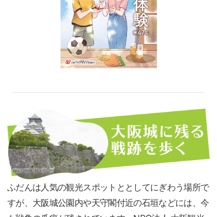
ふだんは人気の観光スポットととしてにぎわう場所で
すが、大阪城公園内や天守閣付近の石垣などには、今