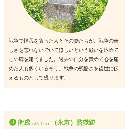
戦争で怪我を負った人とその妻たちが、戦争の苦
しさを忘れないでいてほしいという願いを込めて
この碑を建てました。過去の自分を責めて心を痛
めた人も多くいるそう。戦争の残酷さを後世に伝
えるものとして残ります。
❹
衛戌
（永寿）監獄跡
（えいじゅ）