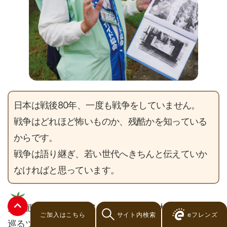
日本は戦後80年、一度も戦争をしていません。
戦争はどれほど怖いものか、残酷かを知っている
からです。
戦争は語り継ぎ、若い世代へきちんと伝えていか
なければと思っています。
大阪観光ボランティアガイド協会では大阪城の戦跡を
ご加入はこちら
サイト内検索
eフレンズ
巡るツアーガイドをしています。