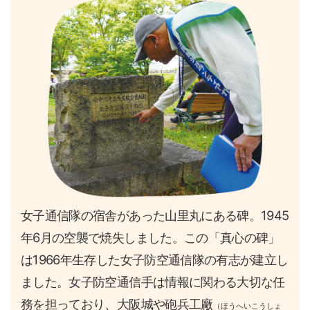
女子通信隊の宿舎があった山里丸にある碑。1945
年6月の空襲で焼失しました。この「真心の碑」
は1966年生存した女子防空通信隊の有志が建立し
ました。女子防空通信手は情報に関わる大切な任
務を担っており、大阪城や砲兵工廠
（ほうへいこうしょ