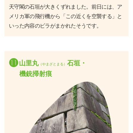
天守閣の石垣が大きくずれました。前日には、ア
メリカ軍の飛行機から「この近くを空襲する」と
いった内容のビラがまかれたそうです。
⓫
山里丸
石垣・
（やまざとまる）
機銃掃射痕