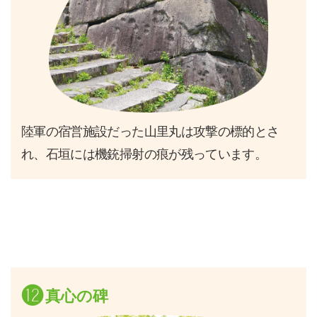
陸軍の宿営施設だった山里丸は攻撃の標的とさ
れ、石垣には機銃掃射の痕が残っています。
⓬
真心の碑