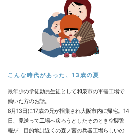
こんな時代があった、13歳の夏
最年少の学徒動員生徒として和泉市の軍需工場で
働いた方のお話。
8月13日に17歳の兄が招集され大阪市内に帰宅。14
日、見送って工場へ戻ろうとしたそのとき空襲警
報が。目的地は近くの森ノ宮の兵器工場らしいの