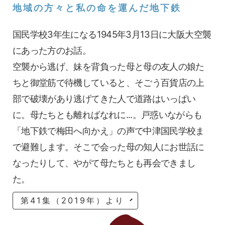
地域の方々と私の命を運んだ地下鉄
国民学校3年生になる1945年3月13日に大阪大空襲
にあった方のお話。
空襲から逃げ、妹を背負った母と母の友人の娘た
ちと御堂筋で待機していると、そごう百貨店の上
部で破壊があり逃げてきた人で道路はいっぱい
に。母たちとも離ればなれに...。戸惑いながらも
「地下鉄で梅田へ向かえ」の声で中津国民学校ま
で避難します。そこで会った母の知人にお世話に
なったりして、やがて母たちとも再会できまし
た。
第41集（2019年）より