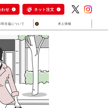
合わせ
ネット注文
市民生協について
求人情報