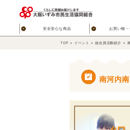
安全安心な商品
お買い物・
TOP
>
イベント
>
組合員活動紹介
>
南河内南