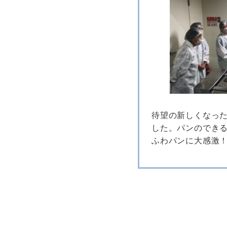
待望の新しくなっ
した。パンのでき
ふわパンに大感激