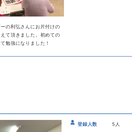
ザーの利弘さんにお片付けの
教えて頂きました。初めての
きて勉強になりました！
登録人数
5人