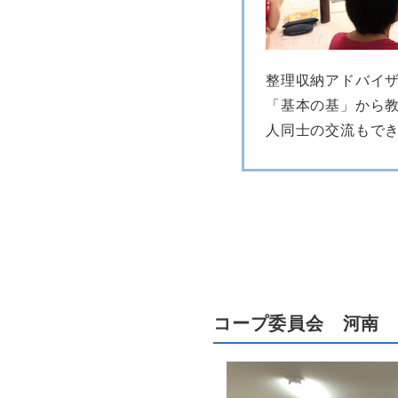
整理収納アドバイ
「基本の基」から
人同士の交流もで
コープ委員会 河南