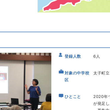
登録人数
6人
対象の中学校
太子町立
区
ひとこと
2020
が発足し