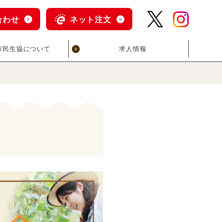
合わせ
ネット注文
市民生協について
求人情報