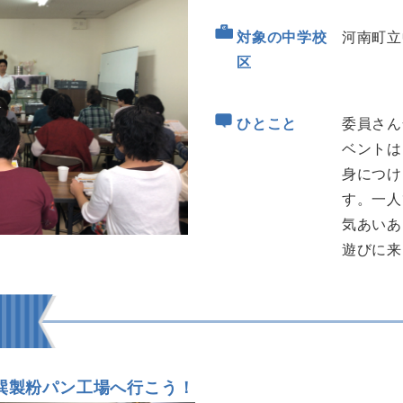
対象の中学校
河南町立
区
ひとこと
委員さん
ベントは
身につけ
す。一人
気あいあ
遊びに来
巽製粉パン工場へ行こう！