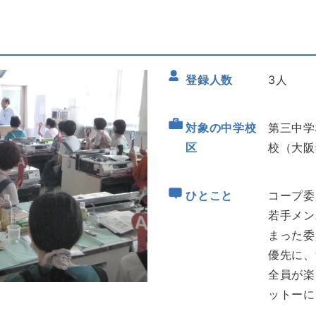
登録人数
3人
対象の中学校
第三中学
区
校（大阪
ひとこと
コープ委
若手メン
まった委
優先に、
全員が楽
ットーに