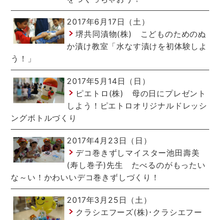
2017年6月17日（土）
堺共同漬物(株) こどものためのぬ
か漬け教室「水なす漬けを初体験しよ
う！」
2017年5月14日（日）
ピエトロ(株) 母の日にプレゼント
しよう！ピエトロオリジナルドレッシ
ングボトルづくり
2017年4月23日（日）
デコ巻きずしマイスター池田壽美
(寿し巻子)先生 たべるのがもったい
な～い！かわいいデコ巻きずしづくり！
2017年3月25日（土）
クラシエフーズ(株)･クラシエフー