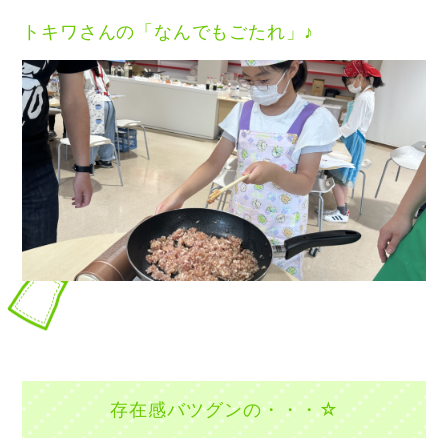
トキワさんの
「なんでもごたれ」♪
存在感バツグンの・・・☆