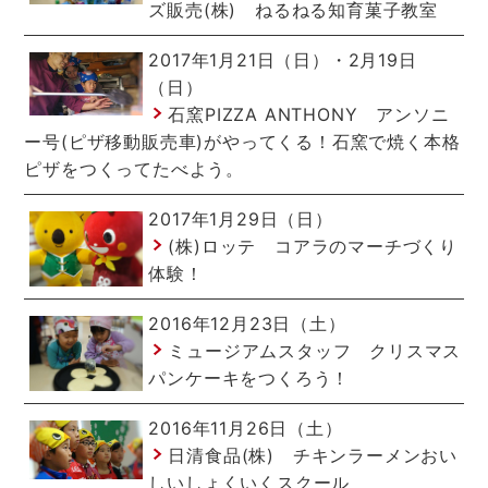
ズ販売(株) ねるねる知育菓子教室
2017年1月21日（日）・2月19日
（日）
石窯PIZZA ANTHONY アンソニ
ー号(ピザ移動販売車)がやってくる！石窯で焼く本格
ピザをつくってたべよう。
2017年1月29日（日）
(株)ロッテ コアラのマーチづくり
体験！
2016年12月23日（土）
ミュージアムスタッフ クリスマス
パンケーキをつくろう！
2016年11月26日（土）
日清食品(株) チキンラーメンおい
しいしょくいくスクール