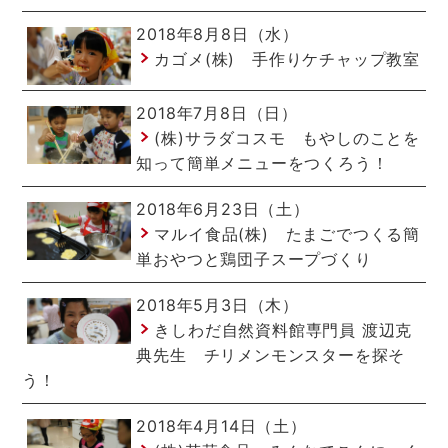
2018年8月8日（水）
カゴメ(株) 手作りケチャップ教室
2018年7月8日（日）
(株)サラダコスモ もやしのことを
知って簡単メニューをつくろう！
2018年6月23日（土）
マルイ食品(株) たまごでつくる簡
単おやつと鶏団子スープづくり
2018年5月3日（木）
きしわだ自然資料館専門員 渡辺克
典先生 チリメンモンスターを探そ
う！
2018年4月14日（土）