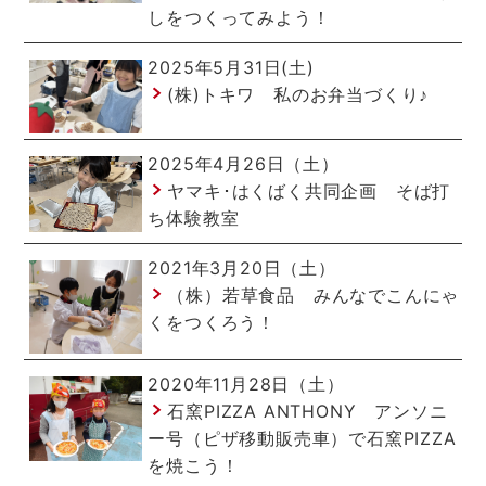
しをつくってみよう！
2025年5月31日(土)
(株)トキワ 私のお弁当づくり♪
2025年4月26日（土）
ヤマキ･はくばく共同企画 そば打
ち体験教室
2021年3月20日（土）
（株）若草食品 みんなでこんにゃ
くをつくろう！
2020年11月28日（土）
石窯PIZZA ANTHONY アンソニ
ー号（ピザ移動販売車）で石窯PIZZA
を焼こう！