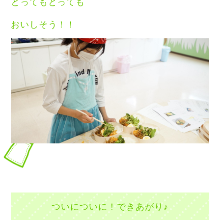
とってもとっても
おいしそう！！
ついについに！できあがり♪