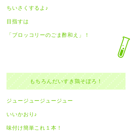
ちいさくするよ♪
目指すは
「ブロッコリーのごま酢和え」！
もちろんだいすき鶏そぼろ！
ジュージュージュージュー
いいかおり♪
味付け簡単これ１本！