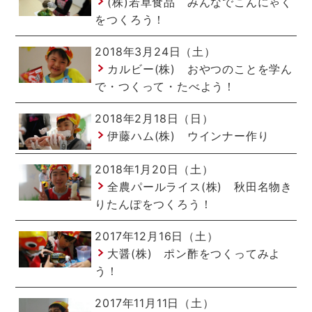
(株)若草食品 みんなでこんにゃく
をつくろう！
2018年3月24日（土）
カルビー(株) おやつのことを学ん
で・つくって・たべよう！
2018年2月18日（日）
伊藤ハム(株) ウインナー作り
2018年1月20日（土）
全農パールライス(株) 秋田名物き
りたんぽをつくろう！
2017年12月16日（土）
大醤(株) ポン酢をつくってみよ
う！
2017年11月11日（土）