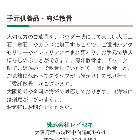
手元供養品・海洋散骨
大切な方のご遺骨を、パウダー状にして美しい人工宝
石「麗石」やガラスに加工することで、ご遺骨がアク
セサリ―やインテリアに生まれ変わり、お手元で故人
様をしのぶことができます。海洋散骨は、チャーター
船でご遺族の手で散骨していただく「個別散骨」と、
ご遺族に代わってスタッフがお預かりして執り行う
「委託散骨」がございます。
大阪近郊や全国の海域で対応しております。（海域に
は指定がございます。）
お気軽にお問合せください。
株式会社レイセキ
大阪府堺市堺区中向陽町1-6-1
電話 072-228-6152