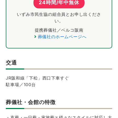
24時間/年中無休
いずみ市民生協の組合員とお申し出くださ
い。
提携葬儀社／ベルコ阪南
葬儀社のホームページへ
交通
JR阪和線「下松」西口下車すぐ
駐車場／100台
葬儀社・会館の特徴
・直葬・一日葬・家族葬と様々なスタイルに対応し大