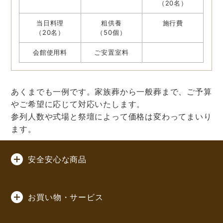
（20名）
当日料理
粗供養
施行費
（20名）
（50個）
会館使用料
ご安置室料
あくまでも一例です。家族葬から一般葬まで、ご予算
やご希望に応じて対応いたします。
参列人数や式場と祭壇によって価格は変わってまいり
ます。
安全安心な商品
お買い物・サービス