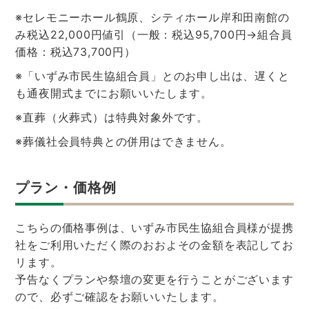
※セレモニーホール鶴原、シティホール岸和田南館の
み税込22,000円値引（一般：税込95,700円→組合員
価格：税込73,700円）
※「いずみ市民生協組合員」とのお申し出は、遅くと
も通夜開式までにお願いいたします。
※直葬（火葬式）は特典対象外です。
※葬儀社会員特典との併用はできません。
プラン・価格例
こちらの価格事例は、いずみ市民生協組合員様が提携
社をご利用いただく際のおおよその金額を表記してお
リます。
予告なくプランや祭壇の変更を行うことがございます
ので、必ずご確認をお願いいたします。