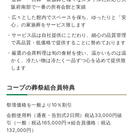
阪府南部で一番の所有会館と実績
・広々とした館内でスペースを保ち、ゆったりと「安
心」の家族葬をサービス致します
・サービス品は自社提供にこだわり、細心の品質管理
で高品質・低価格で提供することに努めております
・厳選の会席料理は旬の食材を使い、温かいものは温
かく、冷たい物は冷たく一品ずつ心を込めて提供致
します
コープの葬祭組合員特典
祭壇価格を一般より10％割引
会館使用料（通夜・告別式2日間）税込33,000円値
引（一般：税込165,000円→組合員価格：税込
132,000円）