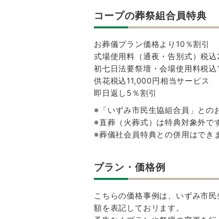
コープの葬祭組合員特典
お葬儀プラン価格より10％割引
式場使用料（通夜・告別式）税込22
初七日法要祭壇・会場使用料税込16
供花税込11,000円相当サービス
即日返し5％割引
※「いずみ市民生協組合員」との
※直葬（火葬式）は特典対象外で
※葬儀社会員特典との併用はでき
プラン・価格例
こちらの価格事例は、いずみ市民
額を表記しておリます。