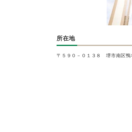
所在地
〒５９０－０１３８ 堺市南区鴨