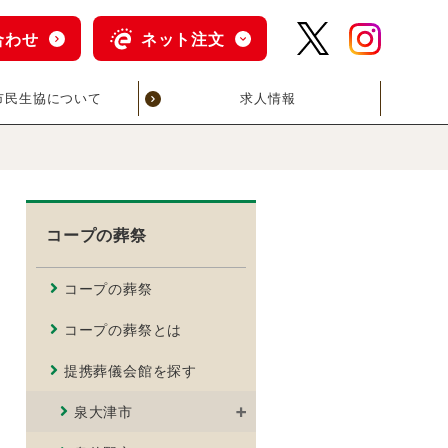
合わせ
ネット注文
市民生協について
求人情報
コープの葬祭
コープの葬祭
コープの葬祭とは
提携葬儀会館を探す
泉大津市