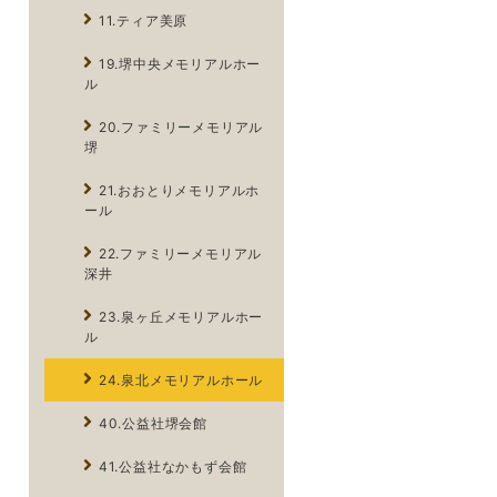
11.ティア美原
19.堺中央メモリアルホー
ル
20.ファミリーメモリアル
堺
21.おおとりメモリアルホ
ール
22.ファミリーメモリアル
深井
23.泉ヶ丘メモリアルホー
ル
24.泉北メモリアルホール
40.公益社堺会館
41.公益社なかもず会館