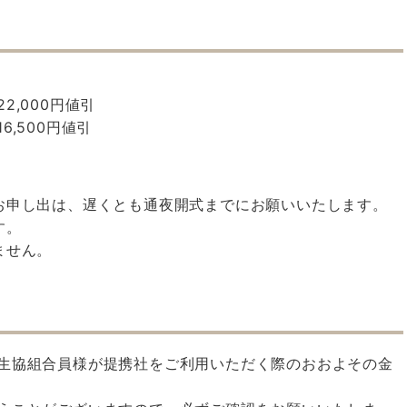
,000円値引
,500円値引
お申し出は、遅くとも通夜開式までにお願いいたします。
す。
ません。
生協組合員様が提携社をご利用いただく際のおおよその金