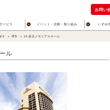
お問い
サービス
イベント・活動・取り組み
いずみ
探す
>
堺市
>
24.泉北メモリアルホール
ホール