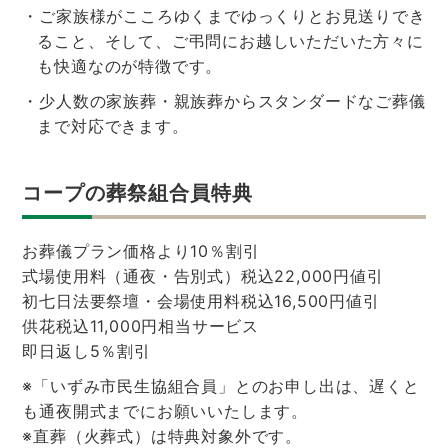
・ご家族様がこころゆくまでゆっくりとお見送りでき
ること、そして、ご弔問にお越しいただいた方々に
も快適なのが特徴です。
・少人数の家族葬・親族葬からスタンダードなご葬儀
まで対応できます。
コープの葬祭組合員特典
お葬儀プラン価格より10％割引
式場使用料（通夜・告別式）税込22,000円値引
初七日法要祭壇・会場使用料税込16,500円値引
供花税込11,000円相当サービス
即日返し5％割引
※「いずみ市民生協組合員」とのお申し出は、遅くと
も通夜開式までにお願いいたします。
※直葬（火葬式）は特典対象外です。