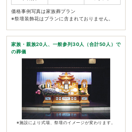
価格事例写真は家族葬プラン
※祭壇装飾花はプランに含まれておりません。
家族・親族20人、一般参列30人（合計50人）で
の葬儀
※施設により式場、祭壇のイメージが変わります。