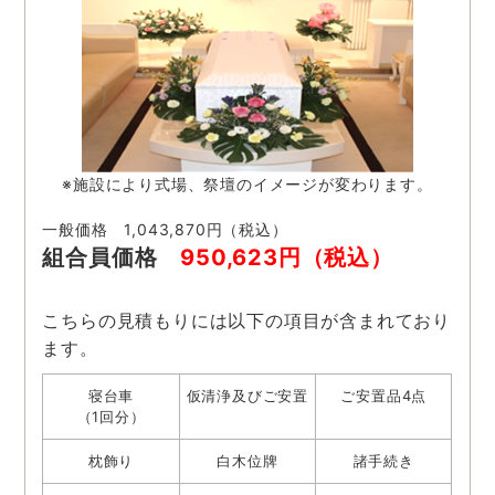
※施設により式場、祭壇のイメージが変わります。
一般価格 1,043,870円（税込）
組合員価格
950,623円（税込）
こちらの見積もりには以下の項目が含まれており
ます。
寝台車
仮清浄及びご安置
ご安置品4点
（1回分）
枕飾り
白木位牌
諸手続き