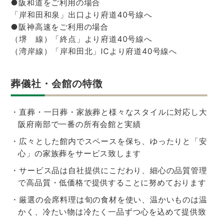
●阪和道をご利用の場合
「岸和田和泉」出口より府道40号線へ
●阪神高速をご利用の場合
（堺 線）「終点」より府道40号線へ
（湾岸線）「岸和田北」ICより府道40号線へ
葬儀社・会館の特徴
・直葬・一日葬・家族葬と様々なスタイルに対応し大
阪府南部で一番の所有会館と実績
・広々とした館内でスペースを保ち、ゆったりと「安
心」の家族葬をサービス致します
・サービス品は自社提供にこだわり、細心の品質管理
で高品質・低価格で提供することに努めております
・厳選の会席料理は旬の食材を使い、温かいものは温
かく、冷たい物は冷たく一品ずつ心を込めて提供致