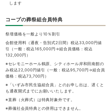
します
コープの葬祭組合員特典
祭壇価格を一般より10％割引
会館使用料（通夜・告別式2日間）税込33,000円値
引（一般：税込165,000円→組合員価格：税込
132,000円）
※セレモニーホール鶴原、シティホール岸和田南館の
み税込22,000円値引（一般：税込95,700円→組合員
価格：税込73,700円）
※「いずみ市民生協組合員」とのお申し出は、遅くと
も通夜開式までにお願いいたします。
※直葬（火葬式）は特典対象外です。
※葬儀社会員特典との併用はできません。