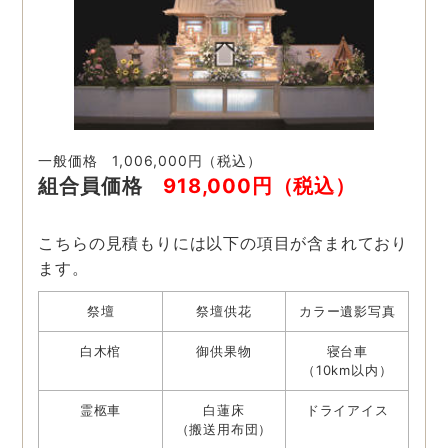
一般価格 1,006,000円（税込）
組合員価格
918,000円（税込）
こちらの見積もりには以下の項目が含まれており
ます。
祭壇
祭壇供花
カラー遺影写真
白木棺
御供果物
寝台車
（10km以内）
霊柩車
白蓮床
ドライアイス
（搬送用布団）