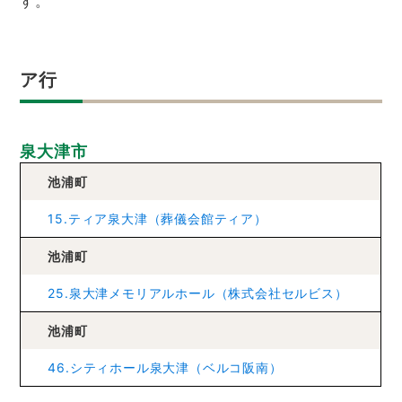
す。
ア行
泉大津市
池浦町
15.ティア泉大津（葬儀会館ティア）
池浦町
25.泉大津メモリアルホール（株式会社セルビス）
池浦町
46.シティホール泉大津（ベルコ阪南）