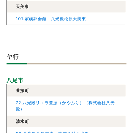
天美東
101.家族葬会館 八光殿松原天美東
ヤ行
八尾市
萱振町
72.八光殿リエラ萱振（かやふり）（株式会社八光
殿）
清水町