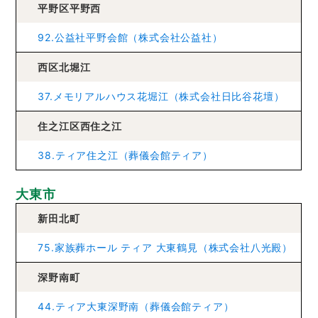
平野区平野西
92.公益社平野会館（株式会社公益社）
西区北堀江
37.メモリアルハウス花堀江（株式会社日比谷花壇）
住之江区西住之江
38.ティア住之江（葬儀会館ティア）
大東市
新田北町
75.家族葬ホール ティア 大東鶴見（株式会社八光殿）
深野南町
44.ティア大東深野南（葬儀会館ティア）