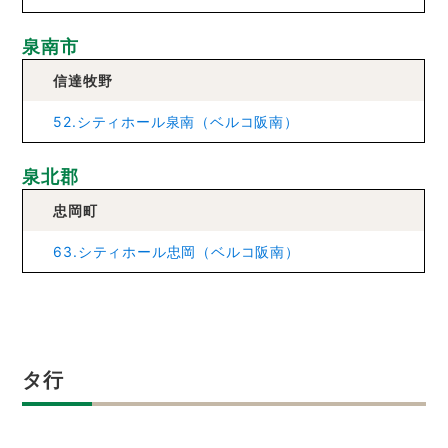
泉南市
信達牧野
52.シティホール泉南（ベルコ阪南）
泉北郡
忠岡町
63.シティホール忠岡（ベルコ阪南）
タ行