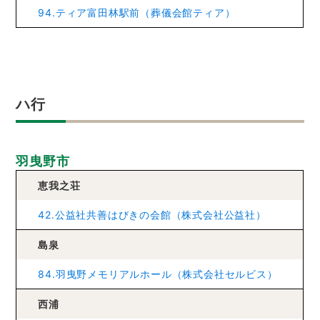
94.ティア富田林駅前（葬儀会館ティア）
ハ行
羽曳野市
恵我之荘
42.公益社共善はびきの会館（株式会社公益社）
島泉
84.羽曳野メモリアルホール（株式会社セルビス）
西浦