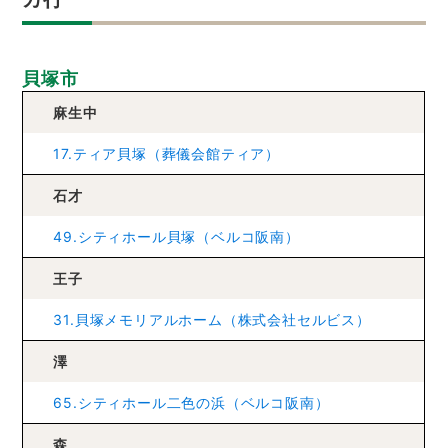
貝塚市
麻生中
17.ティア貝塚（葬儀会館ティア）
石才
49.シティホール貝塚（ベルコ阪南）
王子
31.貝塚メモリアルホーム（株式会社セルビス）
澤
65.シティホール二色の浜（ベルコ阪南）
森