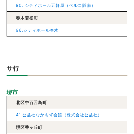
90. シティホール五軒屋（ベルコ阪南）
春木若松町
96.シティホール春木
サ行
堺市
北区中百舌鳥町
41.公益社なかもず会館（株式会社公益社）
堺区香ヶ丘町