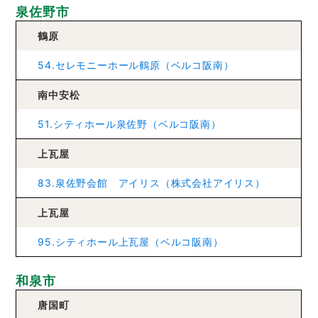
泉佐野市
鶴原
54.セレモニーホール鶴原（ベルコ阪南）
南中安松
51.シティホール泉佐野（ベルコ阪南）
上瓦屋
83.泉佐野会館 アイリス（株式会社アイリス）
上瓦屋
95.シティホール上瓦屋（ベルコ阪南）
和泉市
唐国町