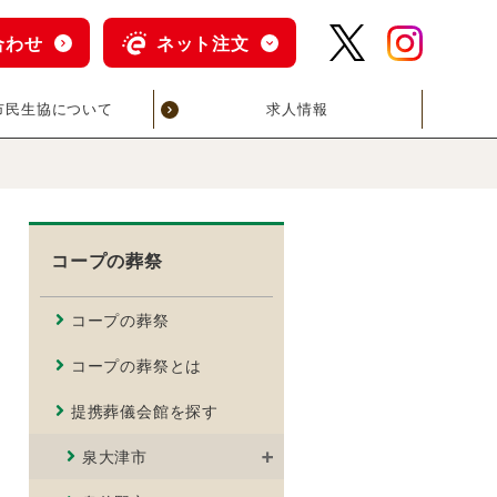
合わせ
ネット注文
市民生協について
求人情報
コープの葬祭
コープの葬祭
コープの葬祭とは
提携葬儀会館を探す
泉大津市