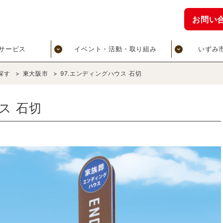
お問い
サービス
イベント・活動・取り組み
いずみ
探す
>
東大阪市
>
97.エンディングハウス 石切
ス 石切