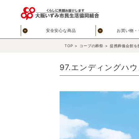
安全安心な商品
お買い物・
TOP
>
コープの葬祭
>
提携葬儀会館を
97.エンディングハウ