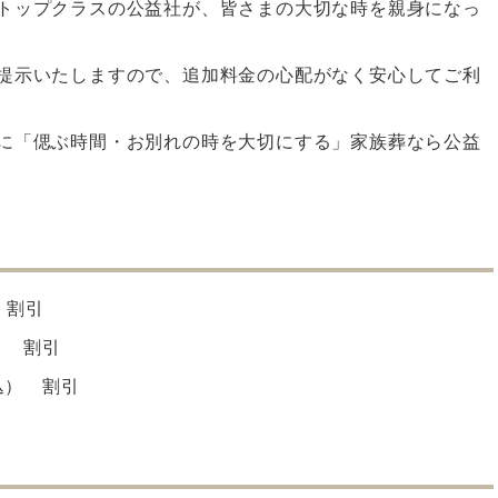
トップクラスの公益社が、皆さまの大切な時を親身になっ
。
提示いたしますので、追加料金の心配がなく安心してご利
に「偲ぶ時間・お別れの時を大切にする」家族葬なら公益
 割引
） 割引
込） 割引