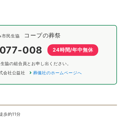
コープの葬祭
み市民生協
-077-008
24時間/年中無休
民生協の組合員とお申し出ください。
式会社公益社
葬儀社のホームページへ
歩約11分