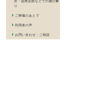
所・提携会館などでの施行承
り
ご葬儀のあとで
利用者の声
お問い合わせ・ご相談