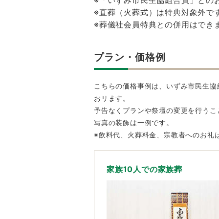
※「いずみ市民生協組合員」との
※直葬（火葬式）は特典対象外で
※葬儀社会員特典との併用はでき
プラン・価格例
こちらの価格事例は、いずみ市民生協
おリます。
予告なくプランや祭壇の変更を行うこ
写真の装飾は一例です。
※飲料代、火葬料金、宗教者へのお礼
家族10人での家族葬