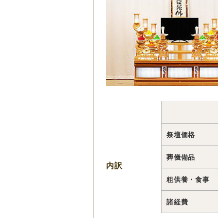
祭壇価格
葬儀備品
内訳
粗供養・食事
諸経費