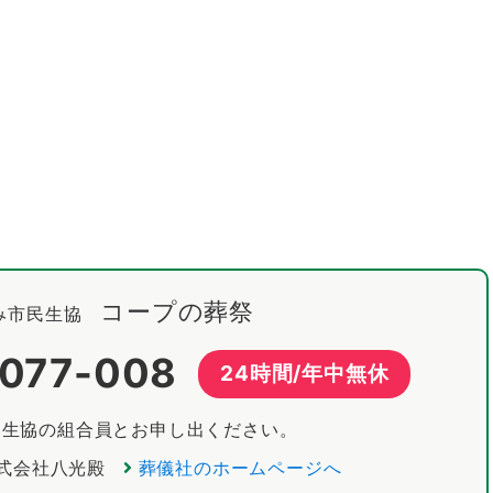
コープの葬祭
み市民生協
-077-008
24時間/年中無休
民生協の組合員とお申し出ください。
式会社八光殿
葬儀社のホームページへ