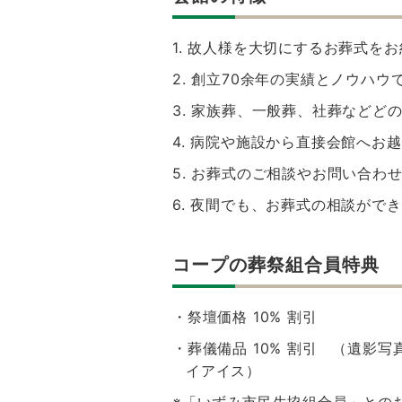
1. 故人様を大切にするお葬式を
2. 創立70余年の実績とノウハウ
3. 家族葬、一般葬、社葬などど
4. 病院や施設から直接会館へ
5. お葬式のご相談やお問い合わ
6. 夜間でも、お葬式の相談がで
コープの葬祭組合員特典
・祭壇価格 10% 割引
・葬儀備品 10% 割引 （遺影
イアイス）