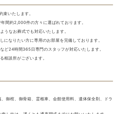
お約束いたします。
で年間約2,000件の方々に選ばれております。
のようなお葬式でも対応いたします。
お越しになりたい方に専用のお部屋を完備しております。
せなど24時間365日専門のスタッフが対応いたします。
きる相談所がございます。
写真、御棺、御骨箱、霊柩車、会館使用料、遺体保全剤、ドラ