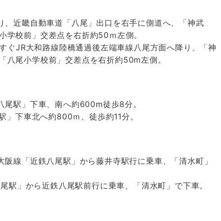
ぐり、近畿自動車道「八尾」出口を右手に側道へ、「神武
尾小学校前」交差点を右折約50ｍ左側。
え、すぐJR大和路線陸橋通過後左端車線八尾方面へ降り、「神
、「八尾小学校前」交差点を右折約50m左側。
鉄八尾駅」下車、南へ約600m徒歩8分。
尾駅」下車北へ約800ｍ、徒歩約11分。
鉄大阪線「近鉄八尾駅」から藤井寺駅行に乗車、「清水町」
JR八尾駅」から近鉄八尾駅前行に乗車、「清水町」で下車。