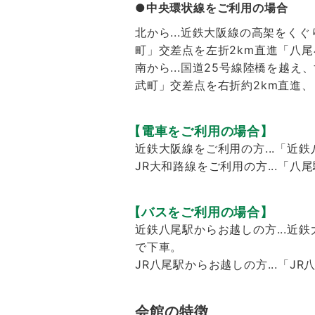
●中央環状線をご利用の場合
北から...近鉄大阪線の高架をく
町」交差点を左折2km直進「八
南から...国道25号線陸橋を越
武町」交差点を右折約2km直進
【電車をご利用の場合】
近鉄大阪線をご利用の方...「近
JR大和路線をご利用の方...「八
【バスをご利用の場合】
近鉄八尾駅からお越しの方...近
で下車。
JR八尾駅からお越しの方...「
会館の特徴