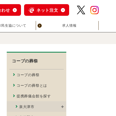
合わせ
ネット注文
市民生協について
求人情報
コープの葬祭
コープの葬祭
コープの葬祭とは
提携葬儀会館を探す
泉大津市