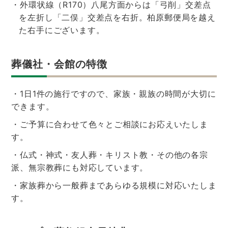
・外環状線（R170）八尾方面からは「弓削」交差点
を左折し「二俣」交差点を右折。柏原郵便局を越え
た右手にございます。
葬儀社・会館の特徴
・1日1件の施行ですので、家族・親族の時間が大切に
できます。
・ご予算に合わせて色々とご相談にお応えいたしま
す。
・仏式・神式・友人葬・キリスト教・その他の各宗
派、無宗教葬にも対応しています。
・家族葬から一般葬まであらゆる規模に対応いたしま
す。