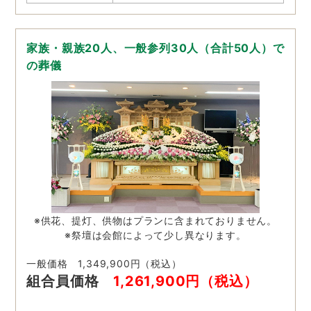
家族・親族20人、一般参列30人（合計50人）で
の葬儀
※供花、提灯、供物はプランに含まれておりません。
※祭壇は会館によって少し異なります。
一般価格 1,349,900円（税込）
組合員価格
1,261,900円（税込）