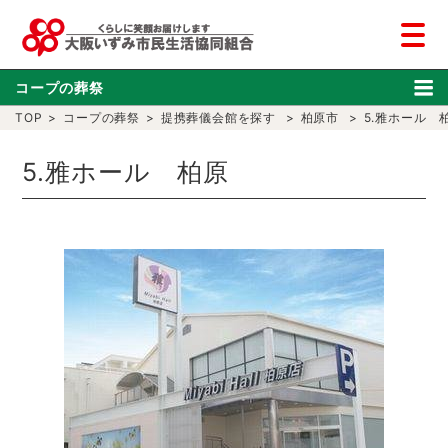
コープの葬祭
TOP
>
コープの葬祭
>
提携葬儀会館を探す
>
柏原市
>
5.雅ホール 
5.雅ホール 柏原