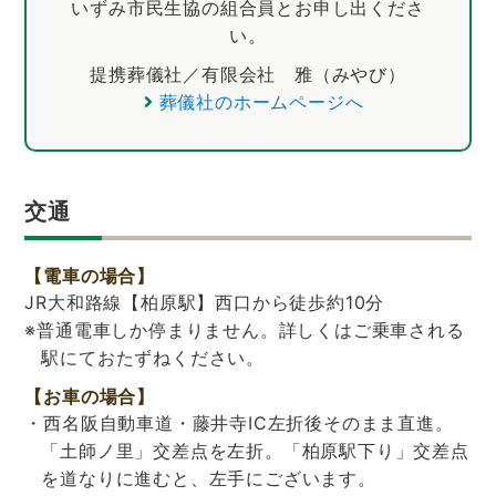
いずみ市民生協の組合員とお申し出くださ
い。
提携葬儀社／有限会社 雅（みやび）
葬儀社のホームページへ
交通
【電車の場合】
JR大和路線【柏原駅】西口から徒歩約10分
※普通電車しか停まりません。詳しくはご乗車される
駅にておたずねください。
【お車の場合】
・西名阪自動車道・藤井寺IC左折後そのまま直進。
「土師ノ里」交差点を左折。「柏原駅下り」交差点
を道なりに進むと、左手にございます。